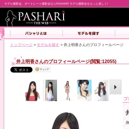
モデル撮影会、ポートレート撮影会ならPASHARI モデル撮影会をもっと楽しく!
トップページ
>
モデルを探す
>
井上明香さんのプロフィールページ
井上明香さんのプロフィールページ(閲覧:12055)
身