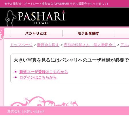
モデル撮影会、ポートレート撮影会ならPASHARI モデル撮影会をもっと楽しく!
トップページ
>
撮影会を探す
>
赤池紗也加さん 個人撮影会！
>
アル
大きい写真を見るにはパシャリへのユーザ登録が必要で
新規ユーザ登録はこちらから
ログインはこちらから
運営会社
|
お問い合わせ