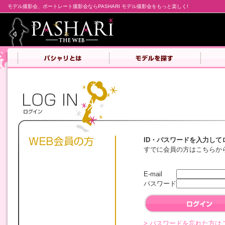
モデル撮影会、ポートレート撮影会ならPASHARI モデル撮影会をもっと楽しく!
ID・パスワードを入力して
すでに会員の方はこちらか
E-mail
パスワード
> パスワードを忘れた方は