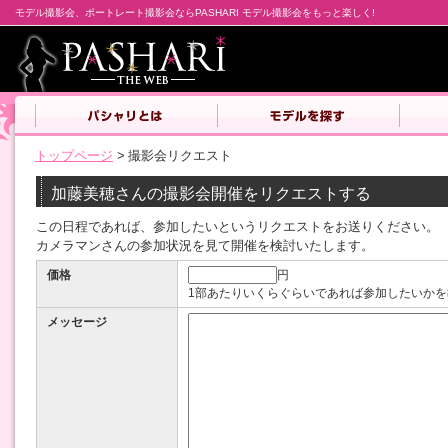
モデル撮影会、ポートレート撮影会ならPASHARI モデル撮影会をもっと楽しく!
トップページ
>
撮影会リクエスト
加藤美穂さんの撮影会開催をリクエストする
この日程であれば、参加したいというリクエストをお送りください。
カメラマンさんの参加状況を見て開催を検討いたします。
価格
円
1部あたりいくらぐらいであれば参加したいかを
メッセージ