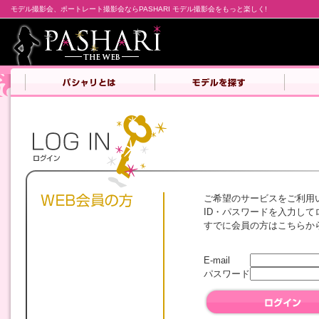
モデル撮影会、ポートレート撮影会ならPASHARI モデル撮影会をもっと楽しく!
ご希望のサービスをご利用
ID・パスワードを入力して
すでに会員の方はこちらか
E-mail
パスワード