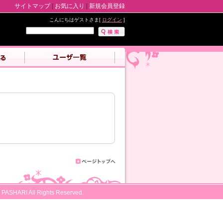
サイトマップ
|
お気に入り
|
新規会員登録
こんにちはゲストさま[
ログイン
]
 PASHARI All Rights Reserved.