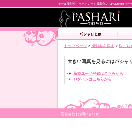
モデル撮影会、ポートレート撮影会ならPASHARI モ
トップページ
>
撮影会を探す
>
桜井ち
大きい写真を見るにはパシャ
新規ユーザ登録はこちらから
ログインはこちらから
運営会社
|
お問い合わせ