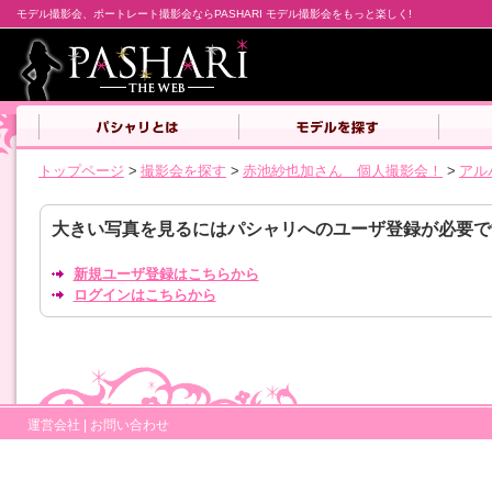
モデル撮影会、ポートレート撮影会ならPASHARI モデル撮影会をもっと楽しく!
トップページ
>
撮影会を探す
>
赤池紗也加さん 個人撮影会！
>
アル
大きい写真を見るにはパシャリへのユーザ登録が必要で
新規ユーザ登録はこちらから
ログインはこちらから
運営会社
|
お問い合わせ