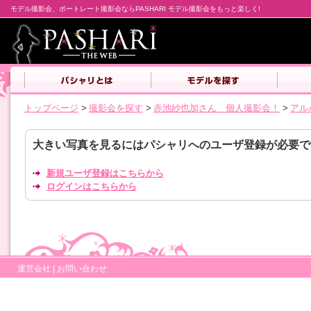
モデル撮影会、ポートレート撮影会ならPASHARI モデル撮影会をもっと楽しく!
トップページ
>
撮影会を探す
>
赤池紗也加さん 個人撮影会！
>
アル
大きい写真を見るにはパシャリへのユーザ登録が必要で
新規ユーザ登録はこちらから
ログインはこちらから
運営会社
|
お問い合わせ