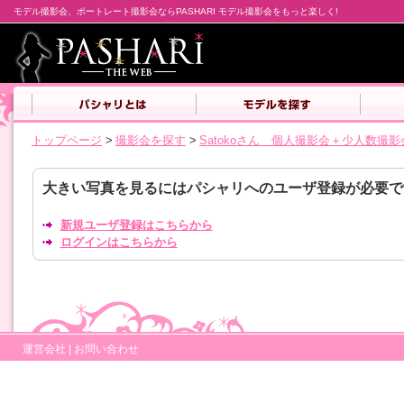
モデル撮影会、ポートレート撮影会ならPASHARI モデル撮影会をもっと楽しく!
トップページ
>
撮影会を探す
>
Satokoさん 個人撮影会＋少人数撮影
大きい写真を見るにはパシャリへのユーザ登録が必要で
新規ユーザ登録はこちらから
ログインはこちらから
運営会社
|
お問い合わせ