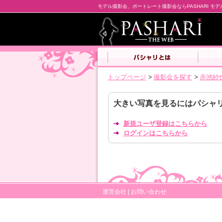
モデル撮影会、ポートレート撮影会ならPASHARI モ
トップページ
>
撮影会を探す
>
赤池紗
大きい写真を見るにはパシャ
新規ユーザ登録はこちらから
ログインはこちらから
運営会社
|
お問い合わせ