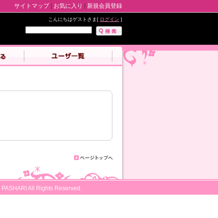
サイトマップ
|
お気に入り
|
新規会員登録
こんにちはゲストさま[
ログイン
]
 PASHARI All Rights Reserved.