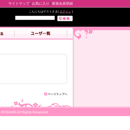
サイトマップ
|
お気に入り
|
新規会員登録
こんにちはゲストさま[
ログイン
]
 PASHARI All Rights Reserved.