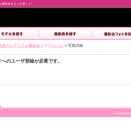
デル撮影会をもっと楽しく!
也加さんアイドル撮影会！
>
アルバム
>
写真詳細
リへのユーザ登録が必要です。
Copyrights