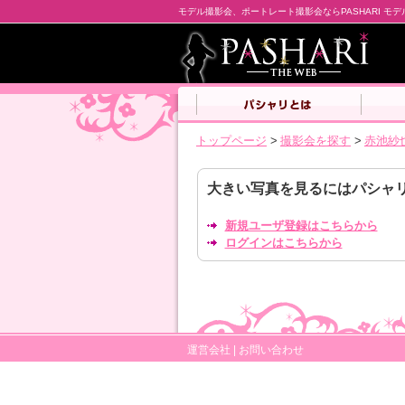
モデル撮影会、ポートレート撮影会ならPASHARI モ
トップページ
>
撮影会を探す
>
赤池紗
大きい写真を見るにはパシャ
新規ユーザ登録はこちらから
ログインはこちらから
運営会社
|
お問い合わせ