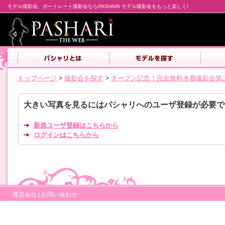
モデル撮影会、ポートレート撮影会ならPASHARI モデル撮影会をもっと楽しく!
トップページ
>
撮影会を探す
>
オープン記念！完全無料水着撮影会第
大きい写真を見るにはパシャリへのユーザ登録が必要で
新規ユーザ登録はこちらから
ログインはこちらから
運営会社
|
お問い合わせ