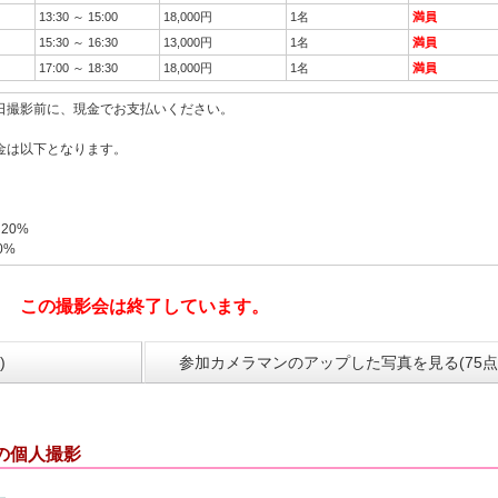
13:30 ～ 15:00
18,000円
1名
満員
15:30 ～ 16:30
13,000円
1名
満員
17:00 ～ 18:30
18,000円
1名
満員
日撮影前に、現金でお支払いください。
金は以下となります。
20%
0%
この撮影会は終了しています。
)
参加カメラマンのアップした写真を見る(75点
での個人撮影