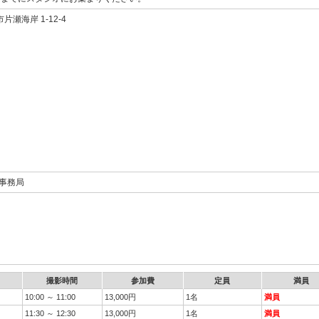
瀬海岸 1-12-4
営事務局
撮影時間
参加費
定員
満員
10:00 ～ 11:00
13,000円
1名
満員
11:30 ～ 12:30
13,000円
1名
満員