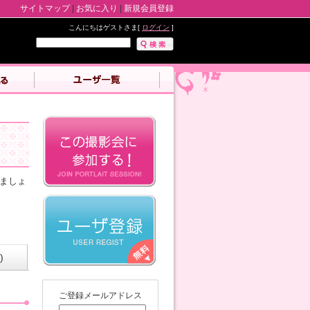
サイトマップ
|
お気に入り
|
新規会員登録
こんにちはゲストさま[
ログイン
]
しましょ
)
ご登録メールアドレス