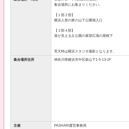
集合場所にお集まりください。
【１部２部】
横浜人形の家の山下公園側入口
【３部４部】
港が見える丘公園の展望広場の屋根下
荒天時は横浜スタジオ撮影となります。
集合場所住所
神奈川県横浜市中区新山下1-5-13-2F
主催
PASHARI運営事務局