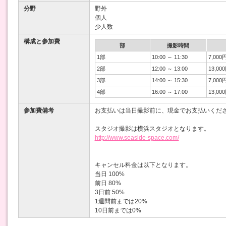
分野
野外
個人
少人数
構成と参加費
部
撮影時間
1部
10:00 ～ 11:30
7,000
2部
12:00 ～ 13:00
13,00
3部
14:00 ～ 15:30
7,000
4部
16:00 ～ 17:00
13,00
参加費備考
お支払いは当日撮影前に、現金でお支払いくだ
スタジオ撮影は横浜スタジオとなります。
http://www.seaside-space.com/
キャンセル料金は以下となります。
当日 100%
前日 80%
3日前 50%
1週間前までは20%
10日前までは0%