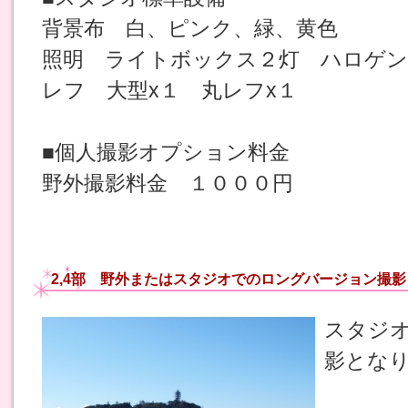
背景布 白、ピンク、緑、黄色
照明 ライトボックス２灯 ハロゲン
レフ 大型x１ 丸レフx１
■個人撮影オプション料金
野外撮影料金 １０００円
2,4部 野外またはスタジオでのロングバージョン撮影
スタジ
影とな