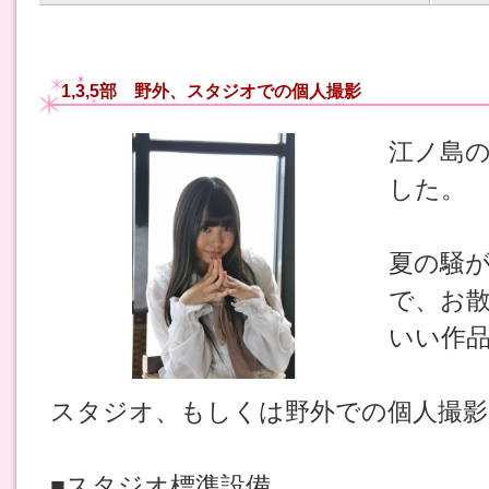
1,3,5部 野外、スタジオでの個人撮影
江ノ島
した。
夏の騒
で、お
いい作
スタジオ、もしくは野外での個人撮影
■スタジオ標準設備