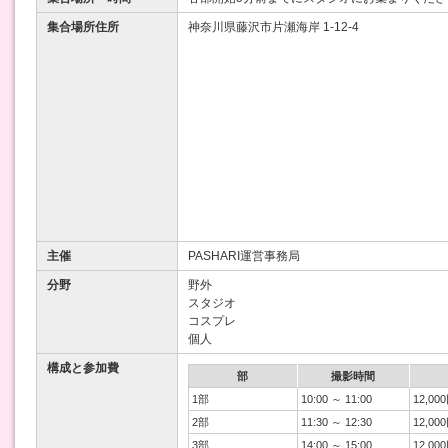
集合場所住所
神奈川県藤沢市片瀬海岸 1-12-4
主催
PASHARI運営事務局
分野
野外
スタジオ
コスプレ
個人
構成と参加費
部
撮影時間
1部
10:00 ～ 11:00
12,00
2部
11:30 ～ 12:30
12,00
3部
14:00 ～ 15:00
12,00