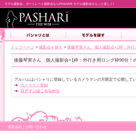
モデル撮影会、ポートレート撮影会ならPASHARI モデル撮影会をもっと楽しく!
トップページ
>
撮影会を探す
>
後藤琴実さん 個人撮影会+1枠：外行
後藤琴実さん 個人撮影会+1枠：外行き用ロング枠90分！
アルバムはパシャリに登録しているカメラマンの方限定で公開して
カメラマン登録
ログインはこちらから
運営会社
|
お問い合わせ