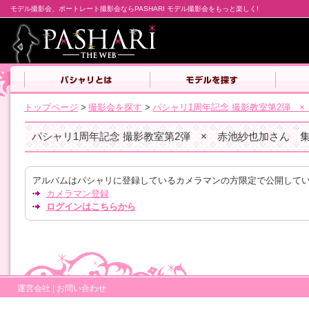
モデル撮影会、ポートレート撮影会ならPASHARI モデル撮影会をもっと楽しく!
トップページ
>
撮影会を探す
>
パシャリ1周年記念 撮影教室第2弾 
パシャリ1周年記念 撮影教室第2弾 × 赤池紗也加さん 
アルバムはパシャリに登録しているカメラマンの方限定で公開して
カメラマン登録
ログインはこちらから
運営会社
|
お問い合わせ